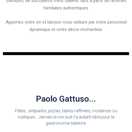
Savourez de succulents mets italiens faits à partir de recettes
familiales authentiques.
Apportez votre vin et laissez-vous séduire par notre personnel
dynamique et notre décor enchanteur.
Paolo Gattuso...
Pâtes , antipastis, pizzas, tables raffinées, modernes ou
rustiques… Jamais la rive sud n’a autant vibré pour la
gastronomie italienne.